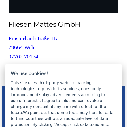
Fliesen Mattes GmbH
Finsterbachstraße 11a
79664 Wehr
07762 70174
fliesenmattes@t-online.de
We use cookies!
This site uses third-party website tracking
technologies to provide its services, constantly
improve and display advertisements according to
users' interests. I agree to this and can revoke or
Fliesen Mattes
change my consent at any time with effect for the
Finsterbachstraße 11a
future.We point out that some tools may transfer data
79664 Wehr
to third countries without an adequate level of data
protection. By clicking "Accept (incl. data transfer to