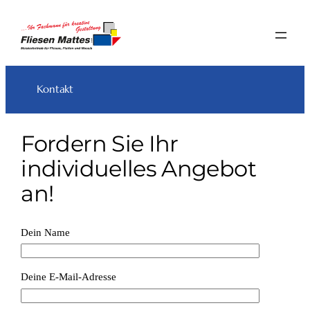
Zum
Inhalt
springen
Kontakt
Fordern Sie Ihr
individuelles Angebot
an!
Dein Name
Deine E-Mail-Adresse