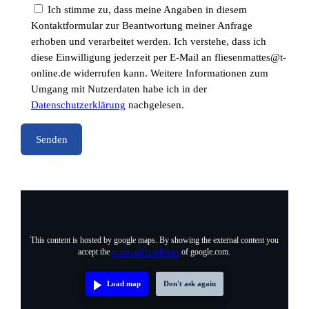
Ich stimme zu, dass meine Angaben in diesem
Kontaktformular zur Beantwortung meiner Anfrage
erhoben und verarbeitet werden. Ich verstehe, dass ich
diese Einwilligung jederzeit per E-Mail an fliesenmattes@t-
online.de widerrufen kann. Weitere Informationen zum
Umgang mit Nutzerdaten habe ich in der
Datenschutzerklärung
nachgelesen.
This content is hosted by google maps. By showing the external content you
accept the
terms and conditions
of google.com.
Load map
Don't ask again